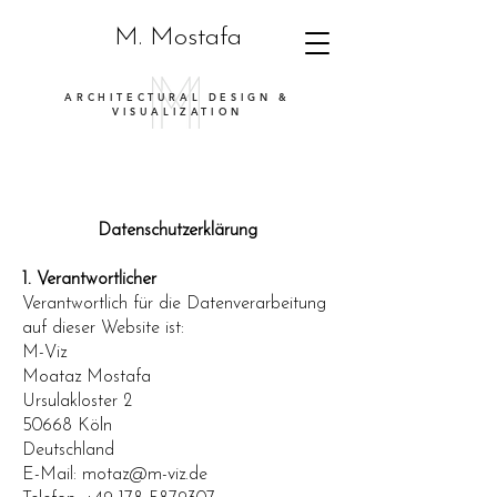
M. Mostafa
ARCHITECTURAL DESIGN &
VISUALIZATION
Datenschutzerklärung
1. Verantwortlicher
Verantwortlich für die Datenverarbeitung
auf dieser Website ist:
M-Viz
Moataz Mostafa
Ursulakloster 2
50668 Köln
Deutschland
E-Mail:
motaz@m-viz.de