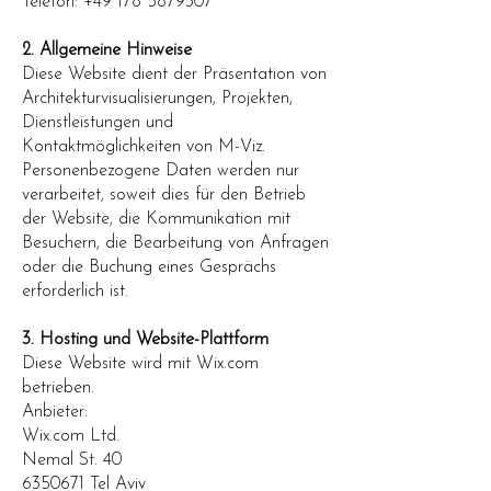
Telefon: +49 178 5879307
2. Allgemeine Hinweise
Diese Website dient der Präsentation von
Architekturvisualisierungen, Projekten,
Dienstleistungen und
Kontaktmöglichkeiten von M-Viz.
Personenbezogene Daten werden nur
verarbeitet, soweit dies für den Betrieb
der Website, die Kommunikation mit
Besuchern, die Bearbeitung von Anfragen
oder die Buchung eines Gesprächs
erforderlich ist.
3. Hosting und Website-Plattform
Diese Website wird mit Wix.com
betrieben.
Anbieter:
Wix.com Ltd.
Nemal St. 40
6350671 Tel Aviv